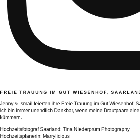
FREIE TRAUUNG IM GUT WIESENHOF, SAARLAN
Jenny & Ismail feierten ihre Freie Trauung im Gut Wiesenhof, 
Ich bin immer unendlich Dankbar, wenn meine Brautpaare eine 
kümmern.
Hochzeitsfotograf Saarland:
Tina Niederprüm Photograph
y
Hochzeitsplanerin:
Marrylicious