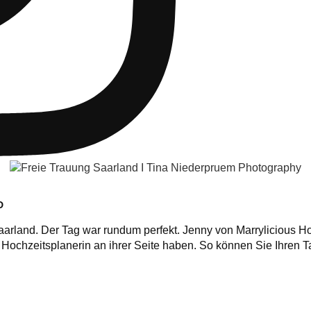
D
Saarland. Der Tag war rundum perfekt. Jenny von Marrylicious H
Hochzeitsplanerin an ihrer Seite haben. So können Sie Ihren 