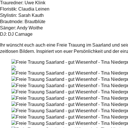
Trauredner:
Uwe Klink
Floristik:
Claudia Leinen
Stylistin:
Sarah Kauth
Brautmode:
Brautblüte
Sänger:
Andy Woithe
DJ:
DJ Carnage
Ihr wünscht euch auch eine Freie Trauung im Saarland und seid
zeitlosen Bildern. Inspiriert von euer Persönlichkeit und der e