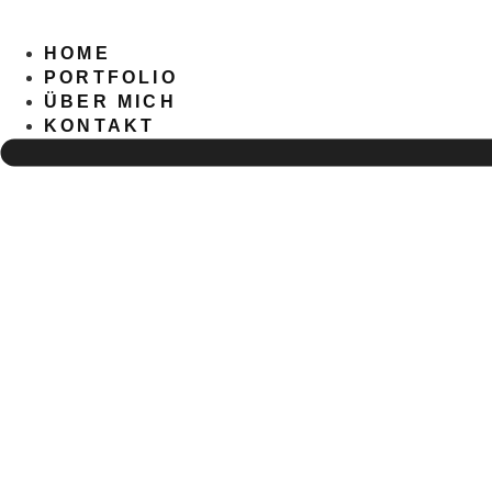
Zum
Inhalt
HOME
wechseln
PORTFOLIO
ÜBER MICH
KONTAKT